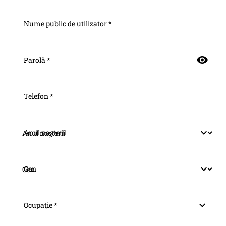
Nume public de utilizator *
Parolă *
Telefon *
Anul nașterii
Gen
Ocupaţie *