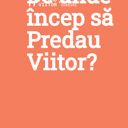
încep să
Predau
Viitor?