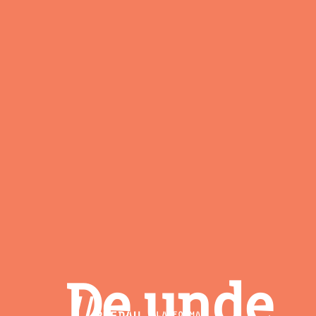
De unde