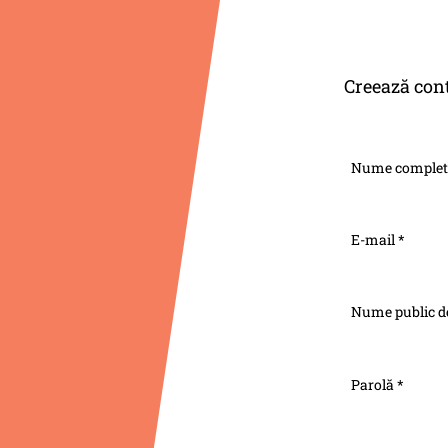
Creează con
Nume complet
E-mail *
Nume public de
Parolă *