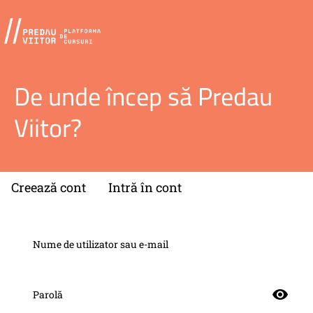
De unde încep să Predau
Viitor?
Creează cont
Intră în cont
Nume de utilizator sau e-mail
Parolă