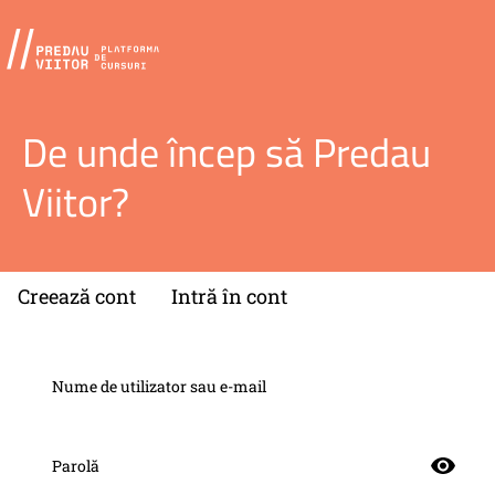
De unde încep să Predau
Viitor?
Creează cont
Intră în cont
Nume de utilizator sau e-mail
Parolă